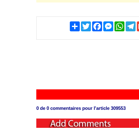
Share
Twitter
Facebook
Messenger
WhatsA
T
0
de
0
commentaires pour l'article 309553