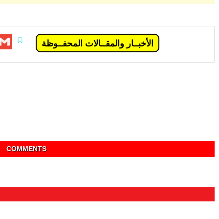
pp
elegram
Gmail
الأخبــار والمقــالات المحفــوظة
COMMENTS