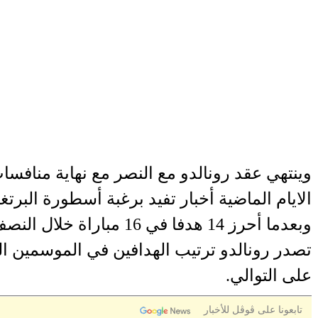
الايام الماضية أخبار تفيد برغبة أسطورة الب
على التوالي.
تابعونا على ڤوڤل للأخبار