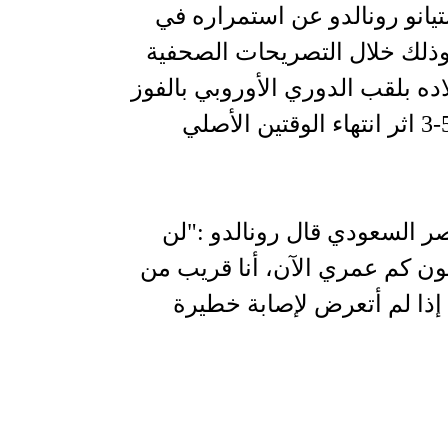
تيانو رونالدو عن استمراره في
ذلك خلال التصريحات الصحفية
ده بلقب الدوري الأوروبي بالفوز
في الدور النهائي على اسبانيا بركلات الترجيح 5-3 اثر انتهاء الوقتين الأصلي
ر السعودي قال رونالدو :"لن
ون كم عمري الآن، أنا قريب من
 إذا لم أتعرض لإصابة خطيرة