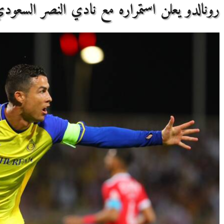
رونالدو يعلن استمراره مع نادي النصر السعود