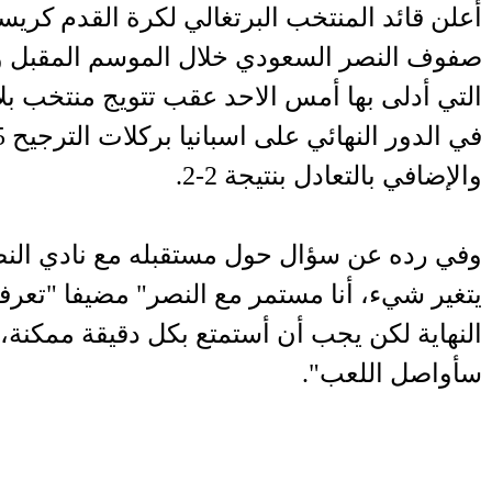
أعلن قائد المنتخب البرتغالي لكرة القدم كريس
صفوف النصر السعودي خلال الموسم المقبل و
التي أدلى بها أمس الاحد عقب تتويج منتخب بلا
والإضافي بالتعادل بنتيجة 2-2.
وفي رده عن سؤال حول مستقبله مع نادي النص
يتغير شيء، أنا مستمر مع النصر" مضيفا "تعرف
النهاية لكن يجب أن أستمتع بكل دقيقة ممكنة،
سأواصل اللعب".