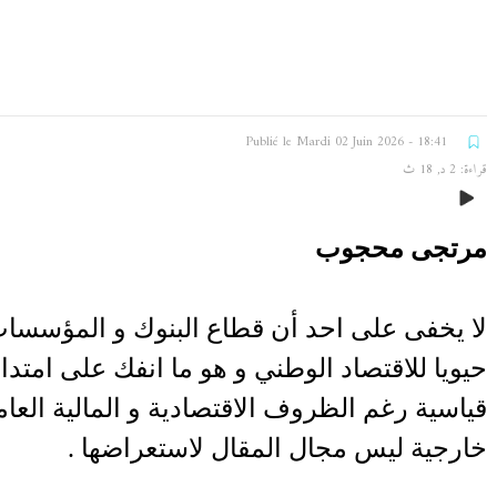
Publié le Mardi 02 Juin 2026 - 18:41
قراءة: 2 د, 18 ث
مرتجى محجوب
لا يخفى على احد أن قطاع البنوك و المؤسسات
حيويا للاقتصاد الوطني و هو ما انفك على امتد
قياسية رغم الظروف الاقتصادية و المالية العام
خارجية ليس مجال المقال لاستعراضها .