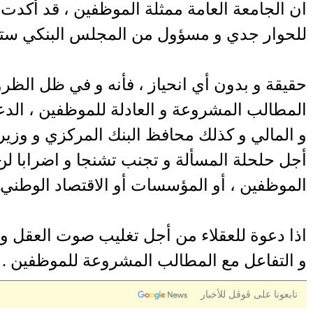
ان الجامعة العامة ممثلة الموظفين ، قد أكدت ف
للحوار جدي و مسؤول من المجلس البنكي ستجابه
حقيقة و بدون أي انحياز ، فأنه و في ظل الظرو
المطالب المشروعة و العادلة للموظفين ، الد
و المالي و كذلك محافظ البنك المركزي و وزيرة
أجل حلحلة المسألة و تجنب تشنجا و اضرابا 
الموظفين ، أو المؤسسات أو الاقتصاد الوطني 
اذا دعوة للعقلاء من أجل تغليب صوت العقل و
و التفاعل مع المطالب المشروعة للموظفين .
تابعونا على ڤوڤل للأخبار