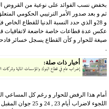
بخفض نسب الفوائد على نوعية من القروض السك
و 28و الذي حدد النسبة الدنيا للقطاع الخاص
عكس عدة قطاعات خاصة خاضعة لاتفاقيات قط
صيغة للحوار و كأن القطاع يسجل خسائر فادحة
.
أخبار ذات صلة:
إضراب عام في قطاع البنوك والمؤسسات المالية وشركات التأمين أيام 23 و24 و25 ج
أمام هذا الرفض للحوار و رغم كل المساعي الم
اللجوء لاضراب أيام 23 ,