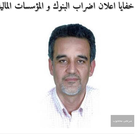
خفايا اعلان اضراب البنوك و المؤسسات المالية