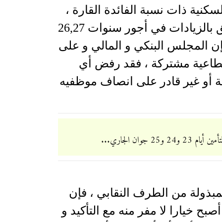
نية ذات نسبة الفائدة القارة ،
ثم و بعد صدور الأمر الترتيبي الحكومي المتعلق بالزيادات في أجور سنوات 26,27
 فإن المجلس البنكي و المالي و على
اعية مشتركة ، فقد رفض أي
 أو غير قادر على انصاف موظفيه
وان الجاري...
بذولة من الطرف النقابي ، فإن
 24 و 25 جوان المقبل أصبح خيارا لا مفر منه مع التأكيد و