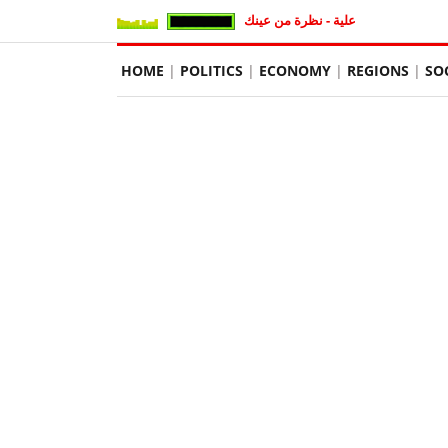
علية - نظرة من عينك
HOME
POLITICS
ECONOMY
REGIONS
SO