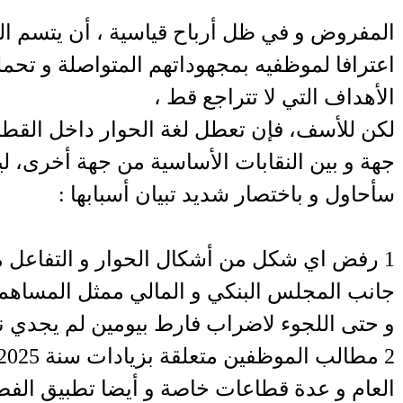
المفروض و في ظل أرباح قياسية ، أن يتسم ال
اعترافا لموظفيه بمجهوداتهم المتواصلة و تحم
الأهداف التي لا تتراجع قط ،
لكن للأسف، فإن تعطل لغة الحوار داخل القط
جهة و بين النقابات الأساسية من جهة أخرى، 
سأحاول و باختصار شديد تبيان أسبابها :
1 رفض اي شكل من أشكال الحوار و التفاعل 
جانب المجلس البنكي و المالي ممثل المساهم
و حتى اللجوء لاضراب فارط بيومين لم يجدي نف