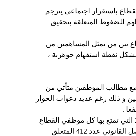
قطاع باستقرار اجتماعي يترجم
لهم للضغوط المتعلقة بتحقيق
اع بين من يمثل المساهمين من
ليشكل نقطة استفهام جوهرية ،
مع مطالب الموظفين متأتي من
ين و ذلك رغم عديد دعوات الحوار
عا .
2 مطالب الموظفين متعلقة بزيادات سنة 2025 التي تمتع بها كل موظفي القطاع
العام و عدة قطاعات خاصة و أيضا تطبيق الفصل القانوني عدد 412 المتعلق