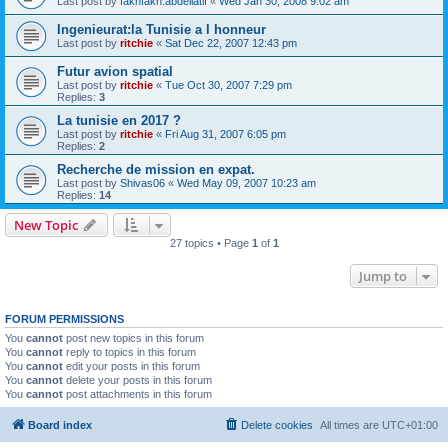
Last post by
fakhfakh.abdellatif
«
Wed Jan 30, 2008 9:02 am
Ingenieurat:la Tunisie a l honneur
Last post by
ritchie
«
Sat Dec 22, 2007 12:43 pm
Futur avion spatial
Last post by
ritchie
«
Tue Oct 30, 2007 7:29 pm
Replies:
3
La tunisie en 2017 ?
Last post by
ritchie
«
Fri Aug 31, 2007 6:05 pm
Replies:
2
Recherche de mission en expat.
Last post by
Shivas06
«
Wed May 09, 2007 10:23 am
Replies:
14
New Topic
27 topics • Page
1
of
1
Jump to
FORUM PERMISSIONS
You
cannot
post new topics in this forum
You
cannot
reply to topics in this forum
You
cannot
edit your posts in this forum
You
cannot
delete your posts in this forum
You
cannot
post attachments in this forum
Board index
Delete cookies
All times are
UTC+01:00