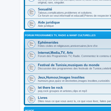
original, rare, singulier.
Sexualité
Tabous,complications,problemes et solutions.
Ce forum se veut informatif et educatif,Prieres de respecter l
Aide juridique
Aide juridique
FORUM PROGRAMMES TV, RADIO & MANIF CULTURELLES
Ephémerides
Fetes civiles et religieuses,anniversaires,livre d'or.
Internet,Media,TV, Arts
Forum des Programmes TV, Radio. Commentez le contenu des
Festival de Tunisie,musiques du monde
Discussion des programmes des festivals de Tunisie,celebrit
Jeux,Humour,Images Insolites
humours,jeux,quizz et devinettes,images insolites,curiosités
let there be rock
pop,rock groupes et artistes,clips et mp3
Livres
Dites nous ce que vous avez lu, ce que vous lisez, faites par
MONDE